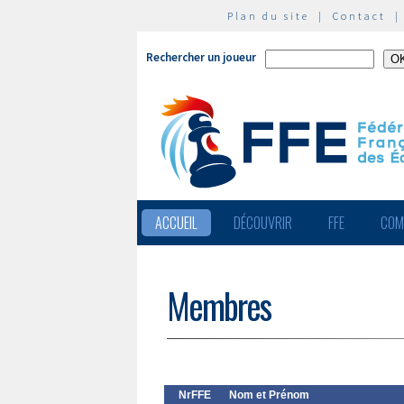
Plan du site
|
Contact
Rechercher un joueur
ACCUEIL
DÉCOUVRIR
FFE
COM
Membres
NrFFE
Nom et Prénom