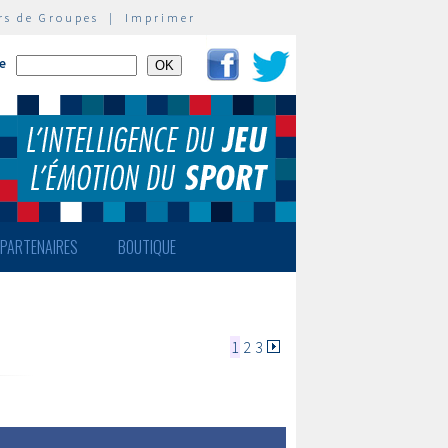
rs de Groupes
|
Imprimer
te
PARTENAIRES
BOUTIQUE
1
2
3