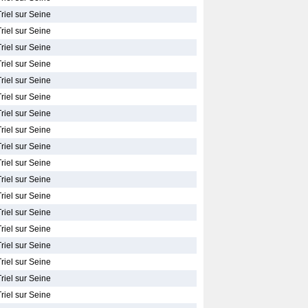
riel sur Seine
riel sur Seine
riel sur Seine
riel sur Seine
riel sur Seine
riel sur Seine
riel sur Seine
riel sur Seine
riel sur Seine
riel sur Seine
riel sur Seine
riel sur Seine
riel sur Seine
riel sur Seine
riel sur Seine
riel sur Seine
riel sur Seine
riel sur Seine