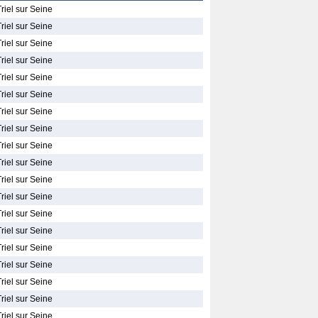
riel sur Seine
riel sur Seine
riel sur Seine
riel sur Seine
riel sur Seine
riel sur Seine
riel sur Seine
riel sur Seine
riel sur Seine
riel sur Seine
riel sur Seine
riel sur Seine
riel sur Seine
riel sur Seine
riel sur Seine
riel sur Seine
riel sur Seine
riel sur Seine
riel sur Seine