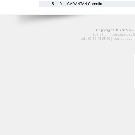
5
0
CARANTAN Corentin
Copyright © 2015 FFE
Fédération Française des 
tél :
01 39 44 65 80
| contact :
con