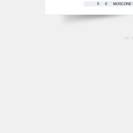
5
0
MOSCONE 
tél :