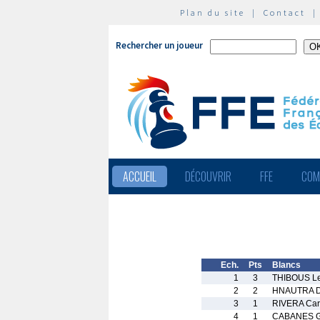
Plan du site
|
Contact
Rechercher un joueur
ACCUEIL
DÉCOUVRIR
FFE
COM
Ech.
Pts
Blancs
1
3
THIBOUS L
2
2
HNAUTRA D
3
1
RIVERA Car
4
1
CABANES G