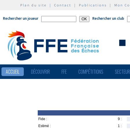
Plan du site
|
Contact
|
Publications
|
Mon C
Rechercher un joueur
Rechercher un club
ACCUEIL
DÉCOUVRIR
FFE
COMPÉTITIONS
SECTEU
Fide :
9 :
Estimé :
1 :