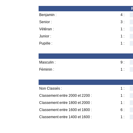
R
Benjamin :
4 :
Senior :
3 :
Vétéran :
1 :
Junior :
1 :
Pupille :
1 :
Masculin :
9 :
Féminin :
1 :
Non Classés :
1 :
Classement entre 2000 et 2200 :
1 :
Classement entre 1800 et 2000 :
1 :
Classement entre 1600 et 1800 :
6 :
Classement entre 1400 et 1600 :
1 :