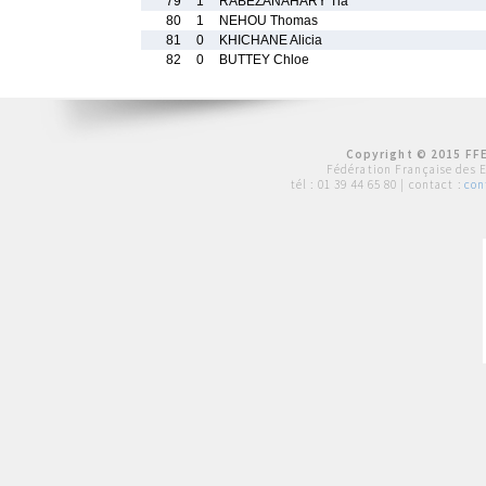
79
1
RABEZANAHARY Tia
80
1
NEHOU Thomas
81
0
KHICHANE Alicia
82
0
BUTTEY Chloe
Copyright © 2015 FFE
Fédération Française des 
tél :
01 39 44 65 80
| contact :
con