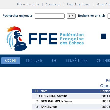
Plan du site
|
Contact
|
Publications
|
Mon C
Rechercher un joueur
Rechercher un club
ACCUEIL
DÉCOUVRIR
FFE
COMPÉTITIONS
SECTEU
Fe
Clas
Pl
Nom
Rapid
1
f
TREVISIOL Antoine
2061 
2
BEN RAHMOUN Yanis
1868 
3
FAN Sizhuo
1810 