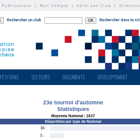
|
Publications
|
Mon Compte
|
Gérer son Club
|
Directeu
Rechercher un club
Rechercher dans le si
PÉTITIONS
SECTEURS
DOCUMENTS
DÉVELOPPEMENT
23e tournoi d'automne
Statistiques
Moyenne National : 1637
Répartition par type de National
36 :
5 :