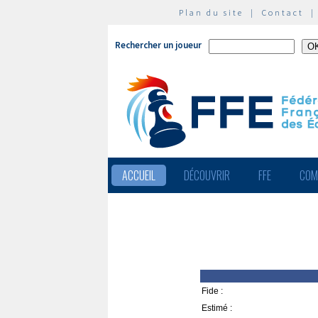
Plan du site
|
Contact
Rechercher un joueur
ACCUEIL
DÉCOUVRIR
FFE
COM
Fide :
Estimé :