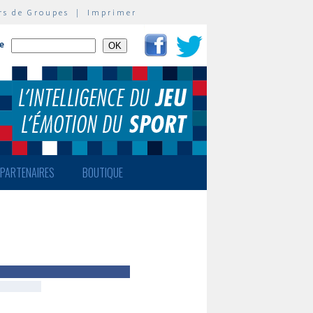
rs de Groupes
|
Imprimer
te
PARTENAIRES
BOUTIQUE