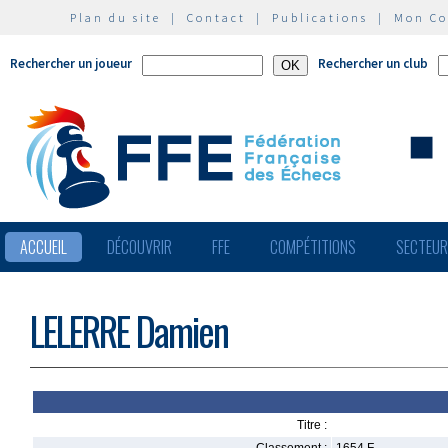
Plan du site
|
Contact
|
Publications
|
Mon C
Rechercher un joueur
Rechercher un club
ACCUEIL
DÉCOUVRIR
FFE
COMPÉTITIONS
SECTEU
LELERRE Damien
Titre :