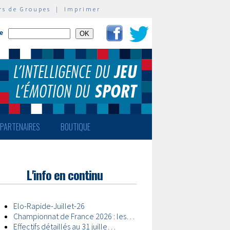
rs de Groupes
|
Imprimer
te
PARTENAIRES
BOUTIQUE
L'info en continu