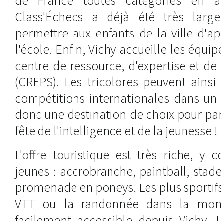
de France toutes catégories en 
Class'Échecs a déjà été très larg
permettre aux enfants de la ville d'a
l'école. Enfin, Vichy accueille les équ
centre de ressource, d'expertise et d
(CREPS). Les tricolores peuvent ainsi
compétitions internationales dans un 
donc une destination de choix pour par
fête de l'intelligence et de la jeunesse !
L'offre touristique est très riche, y
jeunes : accrobranche, paintball, sta
promenade en poneys. Les plus sportifs
VTT ou la randonnée dans la mont
facilement accessible depuis Vichy. L