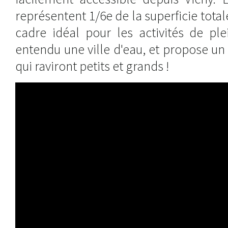
représentent 1/6e de la superficie totale
cadre idéal pour les activités de ple
entendu une ville d'eau, et propose un 
qui raviront petits et grands !