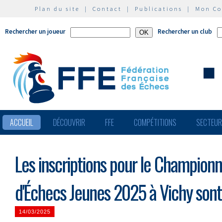
Plan du site
|
Contact
|
Publications
|
Mon C
Rechercher un joueur
Rechercher un club
ACCUEIL
DÉCOUVRIR
FFE
COMPÉTITIONS
SECTEU
Les inscriptions pour le Champion
d'Échecs Jeunes 2025 à Vichy sont
14/03/2025