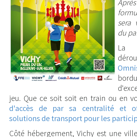
Aprè
formu
sera 
du pa
La 
dér
Omni
bordu
d'exc
jeu. Que ce soit soit en train ou en v
d'accès de par sa centralité et 
solutions de transport pour les partici
Côté hébergement, Vichy est une vill