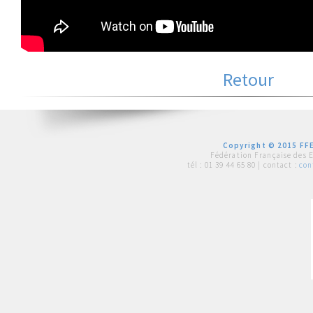
Retour
Copyright © 2015 FFE
Fédération Française des 
tél :
01 39 44 65 80
| contact :
con