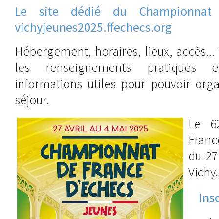
Le site dédié du Championnat
vichyjeunes2025.ffechecs.org
Hébergement, horaires, lieux, accès...
les renseignements pratiques
informations utiles pour pouvoir org
séjour.
Le 6
Franc
du 27
Vichy.
Ins