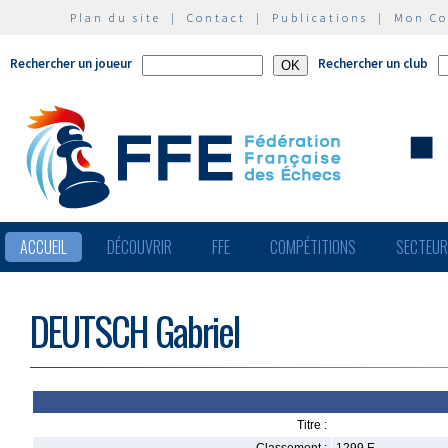
Plan du site
|
Contact
|
Publications
|
Mon C
Rechercher un joueur
Rechercher un club
ACCUEIL
DÉCOUVRIR
FFE
COMPÉTITIONS
SECTEU
DEUTSCH Gabriel
Titre :