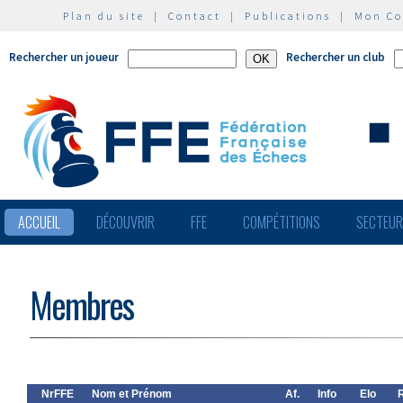
Plan du site
|
Contact
|
Publications
|
Mon C
Rechercher un joueur
Rechercher un club
ACCUEIL
DÉCOUVRIR
FFE
COMPÉTITIONS
SECTEU
Membres
NrFFE
Nom et Prénom
Af.
Info
Elo