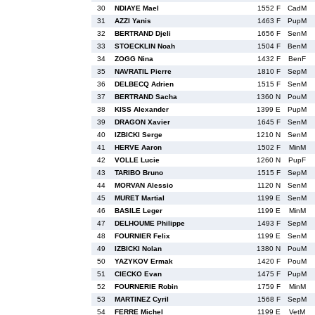
30
NDIAYE Mael
1552 F
CadM
31
AZZI Yanis
1463 F
PupM
32
BERTRAND Djeli
1656 F
SenM
33
STOECKLIN Noah
1504 F
BenM
34
ZOGG Nina
1432 F
BenF
35
NAVRATIL Pierre
1810 F
SepM
36
DELBECQ Adrien
1515 F
SenM
37
BERTRAND Sacha
1360 N
PouM
38
KISS Alexander
1399 E
PupM
39
DRAGON Xavier
1645 F
SenM
40
IZBICKI Serge
1210 N
SenM
41
HERVE Aaron
1502 F
MinM
42
VOLLE Lucie
1260 N
PupF
43
TARIBO Bruno
1515 F
SepM
44
MORVAN Alessio
1120 N
SenM
45
MURET Martial
1199 E
SenM
46
BASILE Leger
1199 E
MinM
47
DELHOUME Philippe
1493 F
SepM
48
FOURNIER Felix
1199 E
SenM
49
IZBICKI Nolan
1380 N
PouM
50
YAZYKOV Ermak
1420 F
PouM
51
CIECKO Evan
1475 F
PupM
52
FOURNERIE Robin
1759 F
MinM
53
MARTINEZ Cyril
1568 F
SepM
54
FERRE Michel
1199 E
VetM