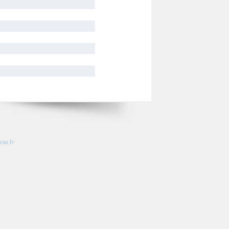
so.fr