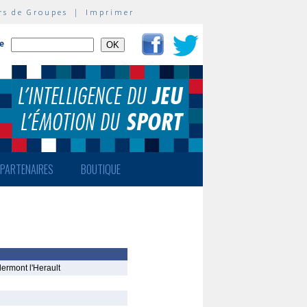
rs de Groupes
|
Imprimer
te
PARTENAIRES
BOUTIQUE
ermont l'Herault