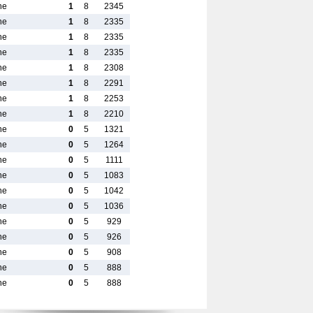
ne
1
8
2345
ne
1
8
2335
ne
1
8
2335
ne
1
8
2335
ne
1
8
2308
ne
1
8
2291
ne
1
8
2253
ne
1
8
2210
ne
0
5
1321
ne
0
5
1264
ne
0
5
1111
ne
0
5
1083
ne
0
5
1042
ne
0
5
1036
ne
0
5
929
ne
0
5
926
ne
0
5
908
ne
0
5
888
ne
0
5
888