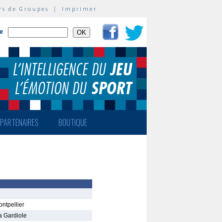
rs de Groupes
|
Imprimer
te
PARTENAIRES
BOUTIQUE
ntpellier
a Gardiole