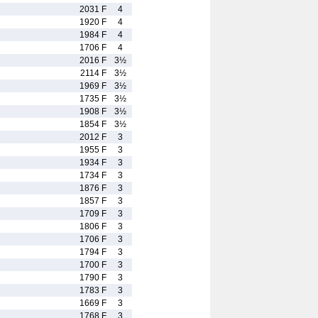
2031 F
4
1920 F
4
1984 F
4
1706 F
4
2016 F
3½
2114 F
3½
1969 F
3½
1735 F
3½
1908 F
3½
1854 F
3½
2012 F
3
1955 F
3
1934 F
3
1734 F
3
1876 F
3
1857 F
3
1709 F
3
1806 F
3
1706 F
3
1794 F
3
1700 F
3
1790 F
3
1783 F
3
1669 F
3
1768 F
3