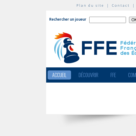
Plan du site
|
Contact
Rechercher un joueur
ACCUEIL
DÉCOUVRIR
FFE
COM