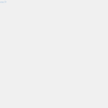
so.fr