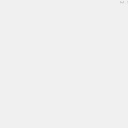
tél :