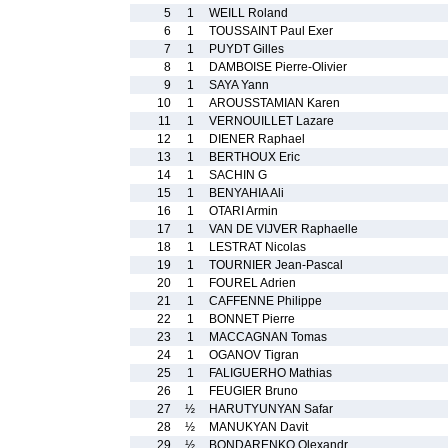
5
1
WEILL Roland
6
1
TOUSSAINT Paul Exer
7
1
PUYDT Gilles
8
1
DAMBOISE Pierre-Olivier
9
1
SAYA Yann
10
1
AROUSSTAMIAN Karen
11
1
VERNOUILLET Lazare
12
1
DIENER Raphael
13
1
BERTHOUX Eric
14
1
SACHIN G
15
1
BENYAHIA Ali
16
1
OTARI Armin
17
1
VAN DE VIJVER Raphaelle
18
1
LESTRAT Nicolas
19
1
TOURNIER Jean-Pascal
20
1
FOUREL Adrien
21
1
CAFFENNE Philippe
22
1
BONNET Pierre
23
1
MACCAGNAN Tomas
24
1
OGANOV Tigran
25
1
FALIGUERHO Mathias
26
1
FEUGIER Bruno
27
½
HARUTYUNYAN Safar
28
½
MANUKYAN Davit
29
½
BONDARENKO Olexandr