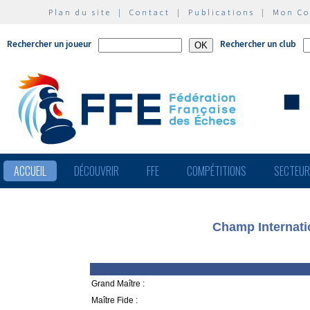
Plan du site
|
Contact
|
Publications
|
Mon C
Rechercher un joueur
Rechercher un club
ACCUEIL
DÉCOUVRIR
FFE
COMPÉTITIONS
SECTEU
Champ Internati
Grand Maître :
Maître Fide :