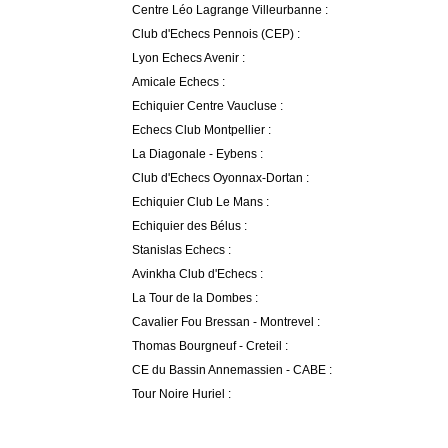
Centre Léo Lagrange Villeurbanne :
Club d'Echecs Pennois (CEP) :
Lyon Echecs Avenir :
Amicale Echecs :
Echiquier Centre Vaucluse :
Echecs Club Montpellier :
La Diagonale - Eybens :
Club d'Echecs Oyonnax-Dortan :
Echiquier Club Le Mans :
Echiquier des Bélus :
Stanislas Echecs :
Avinkha Club d'Echecs :
La Tour de la Dombes :
Cavalier Fou Bressan - Montrevel :
Thomas Bourgneuf - Creteil :
CE du Bassin Annemassien - CABE :
Tour Noire Huriel :