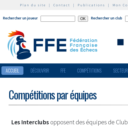
Plan du site
|
Contact
|
Publications
|
Mon C
Rechercher un joueur
Rechercher un club
ACCUEIL
DÉCOUVRIR
FFE
COMPÉTITIONS
SECTEU
Compétitions par équipes
Les Interclubs
opposent des équipes de Clu