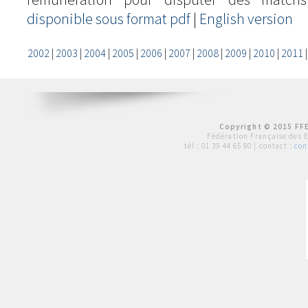
disponible sous format pdf
|
English version
2002
|
2003
|
2004
|
2005
|
2006
|
2007
|
2008
|
2009
|
2010
|
2011
Copyright © 2015 FFE
Fédération Française des 
tél :
01 39 44 65 80
| contact :
con