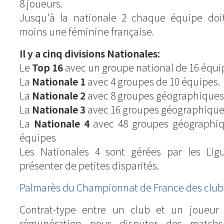
8 joueurs.
Jusqu'à la nationale 2 chaque équipe doi
moins une féminine française.
Il y a cinq divisions Nationales:
Le
Top 16
avec un groupe national de 16 équi
La
Nationale 1
avec 4 groupes de 10 équipes.
La
Nationale 2
avec 8 groupes géographiques
La
Nationale 3
avec 16 groupes géographique
La
Nationale 4
avec 48 groupes géographiq
équipes
Les Nationales 4 sont gérées par les Lig
présenter de petites disparités.
Palmarès du Championnat de France des clubs
Contrat-type entre un club et un joueur
rémunération pour disputer des match