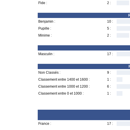
Fide :
2 :
R
Benjamin :
10 :
Pupille :
5 :
Minime :
2 :
Masculin :
17 :
Non Classés :
9 :
Classement entre 1400 et 1600 :
1 :
Classement entre 1000 et 1200 :
6 :
Classement entre 0 et 1000 :
1 :
France :
17 :