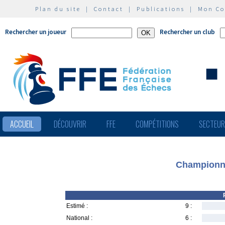
Plan du site
|
Contact
|
Publications
|
Mon C
Rechercher un joueur
Rechercher un club
ACCUEIL
DÉCOUVRIR
FFE
COMPÉTITIONS
SECTEU
Championnat
Estimé :
9 :
National :
6 :