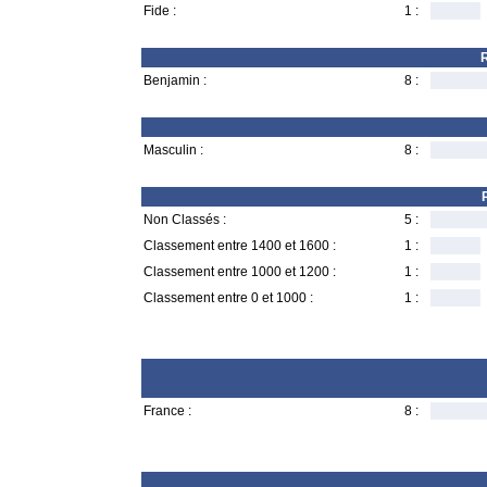
Fide :
1 :
R
Benjamin :
8 :
Masculin :
8 :
Non Classés :
5 :
Classement entre 1400 et 1600 :
1 :
Classement entre 1000 et 1200 :
1 :
Classement entre 0 et 1000 :
1 :
France :
8 :