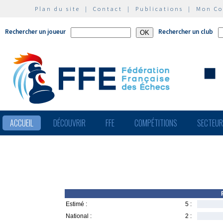
Plan du site
|
Contact
|
Publications
|
Mon C
Rechercher un joueur
Rechercher un club
ACCUEIL
DÉCOUVRIR
FFE
COMPÉTITIONS
SECTEU
Estimé :
5 :
National :
2 :