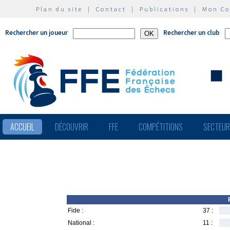
Plan du site
|
Contact
|
Publications
|
Mon C
Rechercher un joueur
Rechercher un club
ACCUEIL
DÉCOUVRIR
FFE
COMPÉTITIONS
SECTEU
Fide :
37 :
National :
11 :