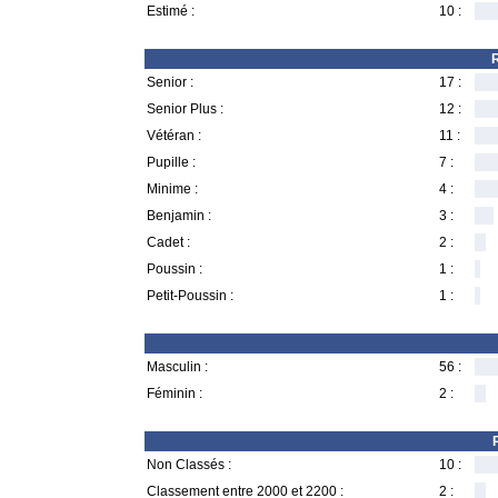
Estimé :
10 :
R
Senior :
17 :
Senior Plus :
12 :
Vétéran :
11 :
Pupille :
7 :
Minime :
4 :
Benjamin :
3 :
Cadet :
2 :
Poussin :
1 :
Petit-Poussin :
1 :
Masculin :
56 :
Féminin :
2 :
Non Classés :
10 :
Classement entre 2000 et 2200 :
2 :