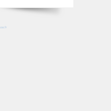
so.fr