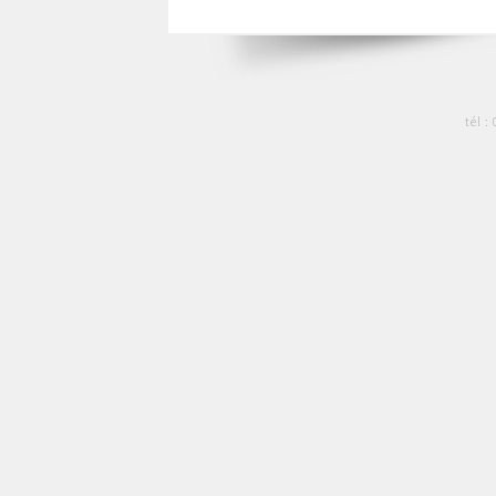
tél :