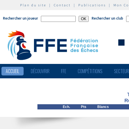
Plan du site
|
Contact
|
Publications
|
Mon C
Rechercher un joueur
Rechercher un club
ACCUEIL
DÉCOUVRIR
FFE
COMPÉTITIONS
SECTEU
R
Ech.
Pts
Blancs