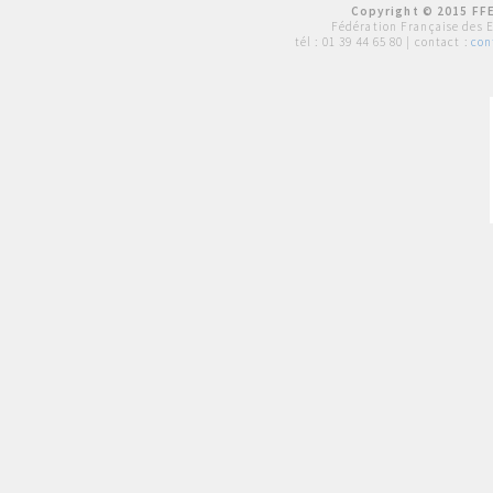
Copyright © 2015 FFE
Fédération Française des 
tél :
01 39 44 65 80
| contact :
con