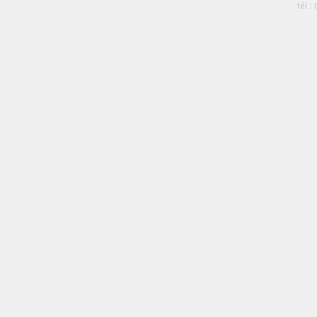
tél :