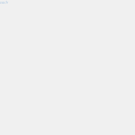
so.fr