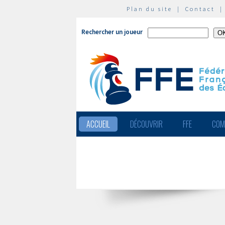
Plan du site
|
Contact
Rechercher un joueur
ACCUEIL
DÉCOUVRIR
FFE
COM