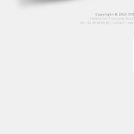
Copyright © 2015 FFE
Fédération Française des 
tél :
01 39 44 65 80
| contact :
con