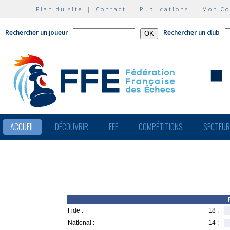
Plan du site
|
Contact
|
Publications
|
Mon C
Rechercher un joueur
Rechercher un club
ACCUEIL
DÉCOUVRIR
FFE
COMPÉTITIONS
SECTEU
Fide :
18 :
National :
14 :