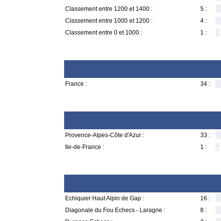
Classement entre 1200 et 1400 :
5 :
Classement entre 1000 et 1200 :
4 :
Classement entre 0 et 1000 :
1 :
France :
34 :
Provence-Alpes-Côte d'Azur :
33 :
Ile-de-France :
1 :
Echiquier Haut Alpin de Gap :
16 :
Diagonale du Fou Echecs - Laragne :
8 :