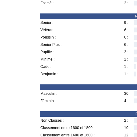
Estimé :
2 :
R
Senior :
9 :
Vétéran :
6 :
Poussin :
6 :
Senior Plus :
6 :
Pupille :
3 :
Minime :
2 :
Cadet :
1 :
Benjamin :
1 :
Masculin :
30 :
Féminin :
4 :
Non Classés :
2 :
Classement entre 1600 et 1800 :
10 :
Classement entre 1400 et 1600 :
12 :