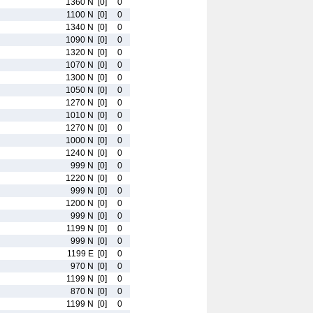
1360 N
[0]
0
1100 N
[0]
0
1340 N
[0]
0
1090 N
[0]
0
1320 N
[0]
0
1070 N
[0]
0
1300 N
[0]
0
1050 N
[0]
0
1270 N
[0]
0
1010 N
[0]
0
1270 N
[0]
0
1000 N
[0]
0
1240 N
[0]
0
999 N
[0]
0
1220 N
[0]
0
999 N
[0]
0
1200 N
[0]
0
999 N
[0]
0
1199 N
[0]
0
999 N
[0]
0
1199 E
[0]
0
970 N
[0]
0
1199 N
[0]
0
870 N
[0]
0
1199 N
[0]
0