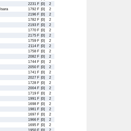
2231 F
[0]
2
lsara
1792 F
[0]
2
2196 F
[0]
2
1782 F
[0]
2
2193 F
[0]
2
1770 F
[0]
2
2175 F
[0]
2
1759 F
[0]
2
2114 F
[0]
2
1758 F
[0]
2
2082 F
[0]
2
1744 F
[0]
2
2050 F
[0]
2
1741 F
[0]
2
2027 F
[0]
2
1728 F
[0]
2
2004 F
[0]
2
1719 F
[0]
2
1991 F
[0]
2
1698 F
[0]
2
1981 F
[0]
2
1697 F
[0]
2
1966 F
[0]
2
1695 F
[0]
2
1950 F
[0]
2