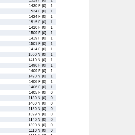
1529 F
[0]
1
1430 F
[0]
1
1524 F
[0]
1
1424 F
[0]
1
1515 F
[0]
1
1420 F
[0]
1
1509 F
[0]
1
1419 F
[0]
1
1501 F
[0]
1
1414 F
[0]
1
1500 N
[0]
1
1410 N
[0]
1
1496 F
[0]
1
1409 F
[0]
1
1490 N
[0]
1
1406 F
[0]
1
1406 F
[0]
1
1405 F
[0]
0
1180 N
[0]
0
1400 N
[0]
0
1180 N
[0]
0
1399 N
[0]
0
1140 N
[0]
0
1390 N
[0]
0
1110 N
[0]
0