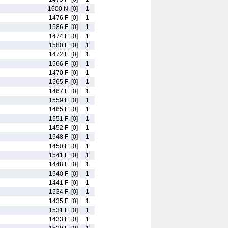
1600 N
[0]
1
1476 F
[0]
1
1586 F
[0]
1
1474 F
[0]
1
1580 F
[0]
1
1472 F
[0]
1
1566 F
[0]
1
1470 F
[0]
1
1565 F
[0]
1
1467 F
[0]
1
1559 F
[0]
1
1465 F
[0]
1
1551 F
[0]
1
1452 F
[0]
1
1548 F
[0]
1
1450 F
[0]
1
1541 F
[0]
1
1448 F
[0]
1
1540 F
[0]
1
1441 F
[0]
1
1534 F
[0]
1
1435 F
[0]
1
1531 F
[0]
1
1433 F
[0]
1