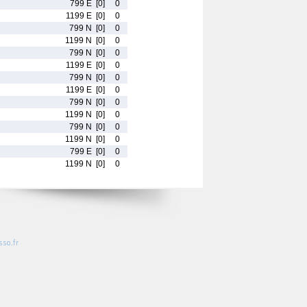
799 E
[0]
0
1199 E
[0]
0
799 N
[0]
0
1199 N
[0]
0
799 N
[0]
0
1199 E
[0]
0
799 N
[0]
0
1199 E
[0]
0
799 N
[0]
0
1199 N
[0]
0
799 N
[0]
0
1199 N
[0]
0
799 E
[0]
0
1199 N
[0]
0
so.fr