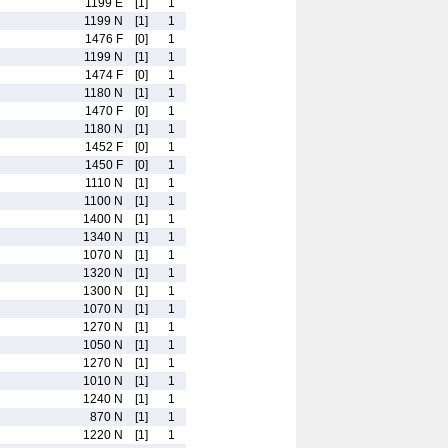
1199 E
[1]
1
1199 N
[1]
1
1476 F
[0]
1
1199 N
[1]
1
1474 F
[0]
1
1180 N
[1]
1
1470 F
[0]
1
1180 N
[1]
1
1452 F
[0]
1
1450 F
[0]
1
1110 N
[1]
1
1100 N
[1]
1
1400 N
[1]
1
1340 N
[1]
1
1070 N
[1]
1
1320 N
[1]
1
1300 N
[1]
1
1070 N
[1]
1
1270 N
[1]
1
1050 N
[1]
1
1270 N
[1]
1
1010 N
[1]
1
1240 N
[1]
1
870 N
[1]
1
1220 N
[1]
1