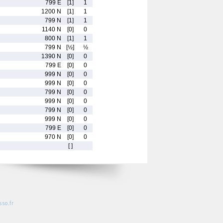
799 E
[1]
1
1200 N
[1]
1
799 N
[1]
1
1140 N
[0]
0
800 N
[1]
1
799 N
[½]
½
1390 N
[0]
0
799 E
[0]
0
999 N
[0]
0
999 N
[0]
0
799 N
[0]
0
999 N
[0]
0
799 N
[0]
0
999 N
[0]
0
799 E
[0]
0
970 N
[0]
0
[ ]
so.fr