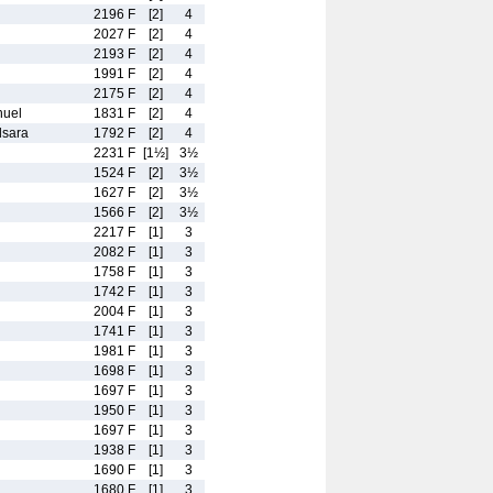
2196 F
[2]
4
2027 F
[2]
4
2193 F
[2]
4
1991 F
[2]
4
2175 F
[2]
4
uel
1831 F
[2]
4
sara
1792 F
[2]
4
2231 F
[1½]
3½
1524 F
[2]
3½
1627 F
[2]
3½
1566 F
[2]
3½
2217 F
[1]
3
2082 F
[1]
3
1758 F
[1]
3
1742 F
[1]
3
2004 F
[1]
3
1741 F
[1]
3
1981 F
[1]
3
1698 F
[1]
3
1697 F
[1]
3
1950 F
[1]
3
1697 F
[1]
3
1938 F
[1]
3
1690 F
[1]
3
1680 F
[1]
3