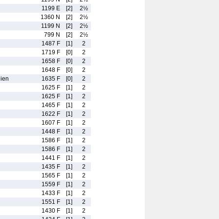
1199 E
[2]
2½
1360 N
[2]
2½
1199 N
[2]
2½
799 N
[2]
2½
1487 F
[1]
2
1719 F
[0]
2
1658 F
[0]
2
1648 F
[0]
2
ien
1635 F
[0]
2
1625 F
[1]
2
1625 F
[1]
2
1465 F
[1]
2
1622 F
[1]
2
1607 F
[1]
2
1448 F
[1]
2
1586 F
[1]
2
1586 F
[1]
2
1441 F
[1]
2
1435 F
[1]
2
1565 F
[1]
2
1559 F
[1]
2
1433 F
[1]
2
1551 F
[1]
2
1430 F
[1]
2