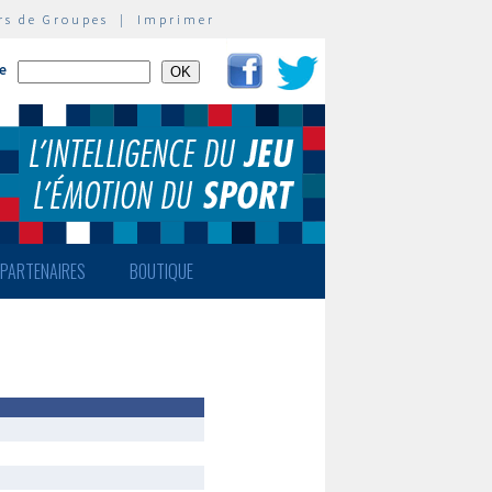
rs de Groupes
|
Imprimer
te
PARTENAIRES
BOUTIQUE