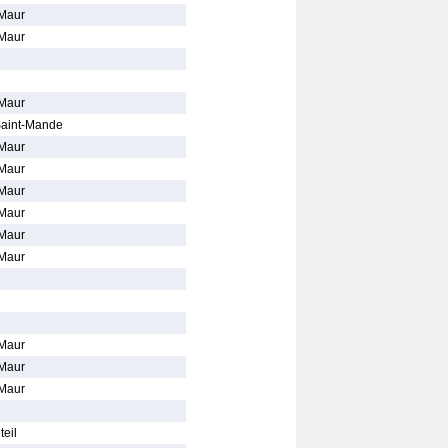
-Maur
-Maur
-Maur
 Saint-Mande
-Maur
-Maur
-Maur
-Maur
-Maur
-Maur
-Maur
-Maur
-Maur
eil