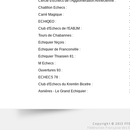
Cercle d'Echecs de l'Agglomération Annécienne :
Chatillon Echecs :
Carré Magique :
ECHIQEO :
Club d'Echecs de l'EABJM :
Tours de Chabannes :
Echiquier Niçois :
Echiquier de Franconville :
Echiquier Thiaisien 81 :
M Echecs :
Ouvertures 93 :
ECHECS 78 :
Club d'Echecs du Kremlin Bicetre :
Asnières - Le Grand Echiquier :
Copyright © 2015 FFE
Fédération Française des 