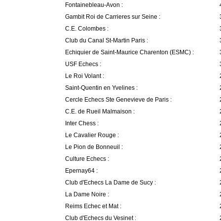
Fontainebleau-Avon :
Gambit Roi de Carrieres sur Seine :
C.E. Colombes :
Club du Canal St-Martin Paris :
Echiquier de Saint-Maurice Charenton (ESMC) :
USF Echecs :
Le Roi Volant :
Saint-Quentin en Yvelines :
Cercle Echecs Ste Genevieve de Paris :
C.E. de Rueil Malmaison :
Inter Chess :
Le Cavalier Rouge :
Le Pion de Bonneuil :
Culture Echecs :
Epernay64 :
Club d'Echecs La Dame de Sucy :
La Dame Noire :
Reims Echec et Mat :
Club d'Echecs du Vesinet :