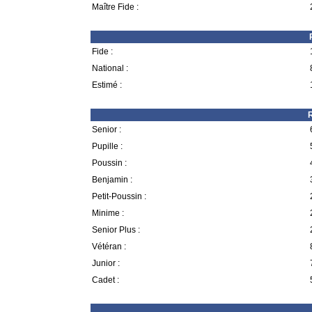
Maître Fide :
Fide :
National :
Estimé :
R
Senior :
Pupille :
Poussin :
Benjamin :
Petit-Poussin :
Minime :
Senior Plus :
Vétéran :
Junior :
Cadet :