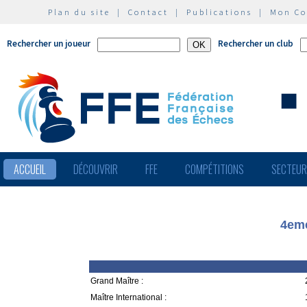
Plan du site
|
Contact
|
Publications
|
Mon C
Rechercher un joueur
Rechercher un club
ACCUEIL
DÉCOUVRIR
FFE
COMPÉTITIONS
SECTEU
4eme
Grand Maître :
Maître International :