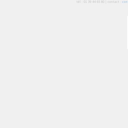
tél :
01 39 44 65 80
| contact :
con