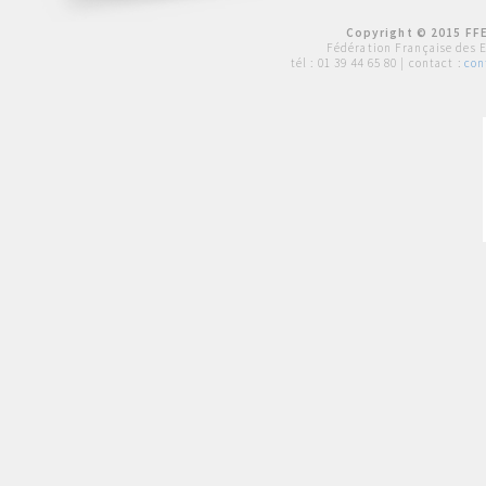
Copyright © 2015 FFE
Fédération Française des 
tél :
01 39 44 65 80
| contact :
con