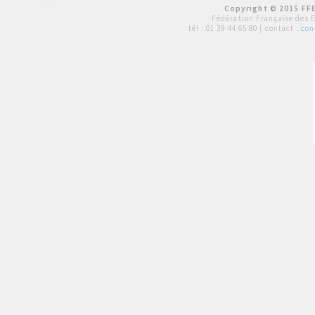
Copyright © 2015 FFE
Fédération Française des 
tél :
01 39 44 65 80
| contact :
con