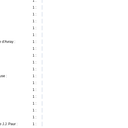
1 :
1 :
1 :
1 :
1 :
1 :
 d'Avray :
1 :
1 :
1 :
1 :
1 :
use :
1 :
1 :
1 :
1 :
1 :
1 :
1 :
 J.J. Paur :
1 :