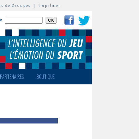
rs de Groupes
|
Imprimer
te
PARTENAIRES
BOUTIQUE