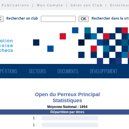
|
Publications
|
Mon Compte
|
Gérer son Club
|
Directeu
Rechercher un club
Rechercher dans le si
PÉTITIONS
SECTEURS
DOCUMENTS
DÉVELOPPEMENT
Open du Perreux Principal
Statistiques
Moyenne National : 1894
Répartition par titres
1 :
1 :