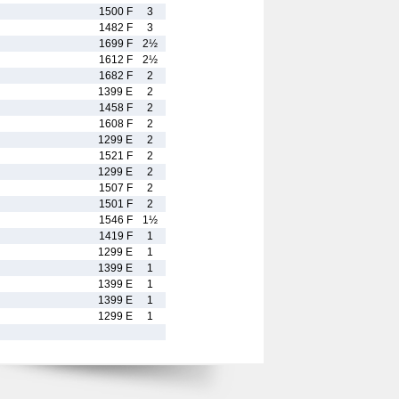
1500 F
3
1482 F
3
1699 F
2½
1612 F
2½
1682 F
2
1399 E
2
1458 F
2
1608 F
2
1299 E
2
1521 F
2
1299 E
2
1507 F
2
1501 F
2
1546 F
1½
1419 F
1
1299 E
1
1399 E
1
1399 E
1
1399 E
1
1299 E
1