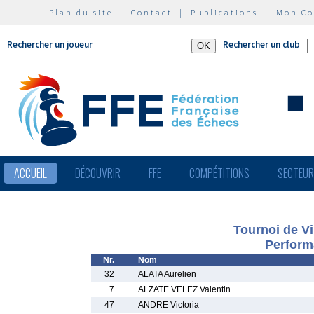
Plan du site
|
Contact
|
Publications
|
Mon C
Rechercher un joueur
Rechercher un club
ACCUEIL
DÉCOUVRIR
FFE
COMPÉTITIONS
SECTEU
Tournoi de Vi
Perform
Nr.
Nom
32
ALATA Aurelien
7
ALZATE VELEZ Valentin
47
ANDRE Victoria