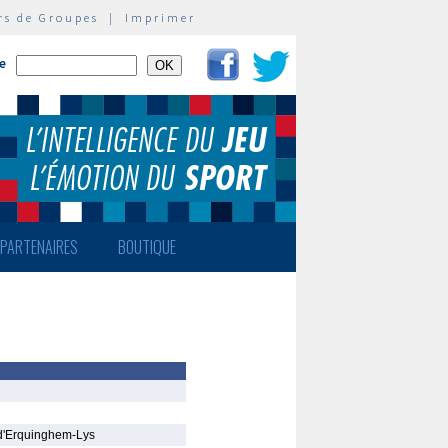
rs de Groupes
|
Imprimer
te
PARTENAIRES
BOUTIQUE
 d'Erquinghem-Lys