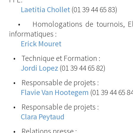
Laetitia Chollet
(01 39 44 65 83)
• Homologations de tournois, Elo
informatiques :
Erick Mouret
• Technique et Formation :
Jordi Lopez
(01 39 44 65 82)
• Responsable de projets :
Flavie Van Hootegem
(01 39 44 65 8
• Responsable de projets :
Clara Peytaud
• Relations presse :