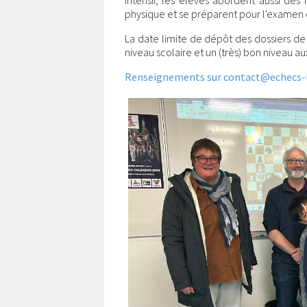
intensif, les élèves abordent aussi des
physique et se préparent pour l'examen d
La date limite de dépôt des dossiers de
niveau scolaire et un (très) bon niveau a
Renseignements sur contact@echecs-li