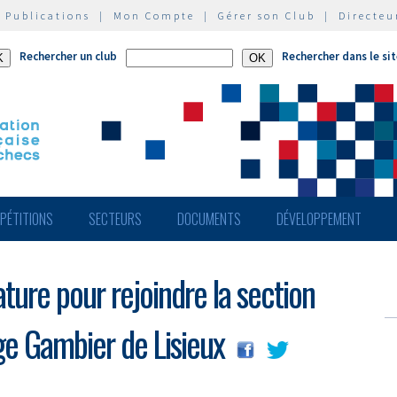
|
Publications
|
Mon Compte
|
Gérer son Club
|
Directeu
Rechercher un club
Rechercher dans le si
PÉTITIONS
SECTEURS
DOCUMENTS
DÉVELOPPEMENT
ture pour rejoindre la section
ge Gambier de Lisieux