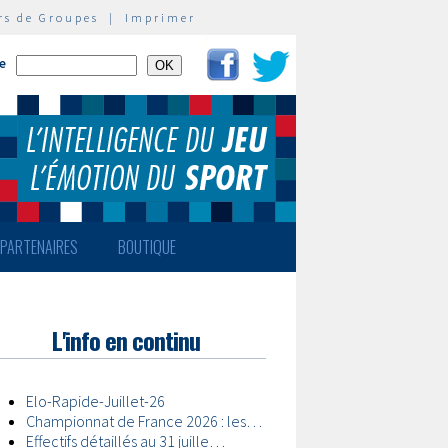
rs de Groupes
|
Imprimer
te
PARTENAIRES
BOUTIQUE
L'info en continu