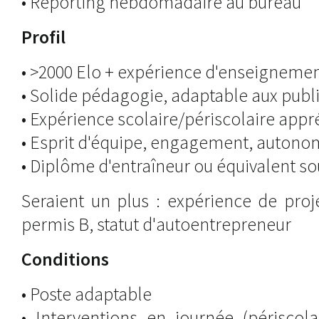
• Reporting hebdomadaire au bureau
Profil
• >2000 Elo + expérience d'enseignemen
• Solide pédagogie, adaptable aux publ
• Expérience scolaire/périscolaire appr
• Esprit d'équipe, engagement, autono
• Diplôme d'entraîneur ou équivalent so
Seraient un plus : expérience de proje
permis B, statut d'autoentrepreneur
Conditions
• Poste adaptable
• Interventions en journée (périscola