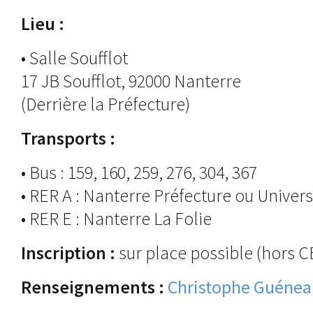
Lieu :
• Salle Soufflot
17 JB Soufflot, 92000 Nanterre
(Derrière la Préfecture)
Transports :
• Bus : 159, 160, 259, 276, 304, 367
• RER A : Nanterre Préfecture ou Univers
• RER E : Nanterre La Folie
Inscription :
sur place possible (hors C
Renseignements :
Christophe Guéne