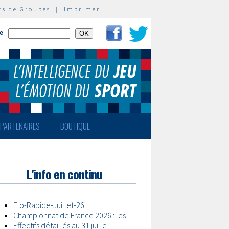
rs de Groupes
|
Imprimer
te
PARTENAIRES
BOUTIQUE
L'info en continu