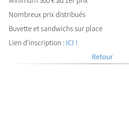
Minimum 300 € au 1er prix
Nombreux prix distribués
Buvette et sandwichs sur place
Lien d'inscription :
ICI !
Retour