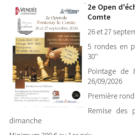
2e Open d'éc
Comte
26 et 27 septe
5 rondes en pa
30''
Pointage de 
26/09/2026
Première ronde
Remise des p
dimanche