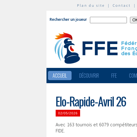
Plan du site
|
Contact
Rechercher un joueur
ACCUEIL
DÉCOUVRIR
FFE
COM
Elo-Rapide-Avril 26
02/05/2026
Avec 163 tournois et 6079 compétiteurs 
FIDE.