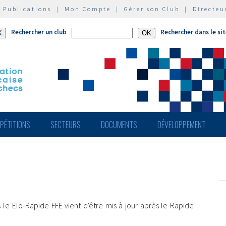
|
Publications
|
Mon Compte
|
Gérer son Club
|
Directeu
Rechercher un club
Rechercher dans le si
PÉTITIONS
SECTEURS
DOCUMENTS
DÉVELOPPEMENT
le Elo-Rapide FFE vient d'être mis à jour après le Rapide