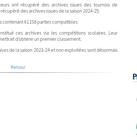
eurs ont récupéré des archives issues des tournois de
 récupéré des archives issues de la saison 2024-25.
s contenant 61158 parties compatibles.
titué ces archives via les compétitions scolaires. Leur
ettrait d'obtenir un premier classement.
ives de la saison 2023-24 et non exploitées sont désormais
Retour
P