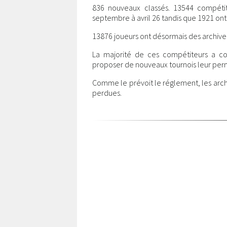
836 nouveaux classés. 13544 compétit
septembre à avril 26 tandis que 1921 ont
13876 joueurs ont désormais des archive
La majorité de ces compétiteurs a cons
proposer de nouveaux tournois leur perm
Comme le prévoit le réglement, les arch
perdues.