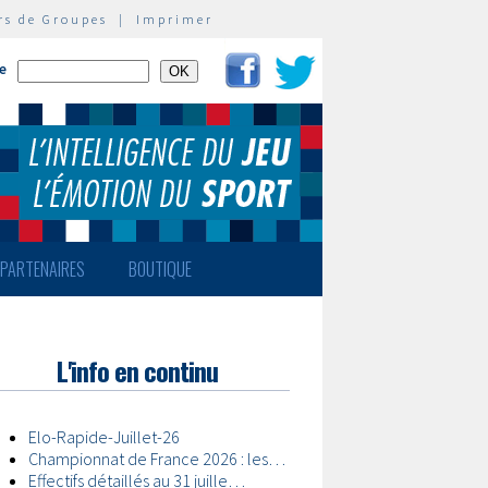
rs de Groupes
|
Imprimer
te
PARTENAIRES
BOUTIQUE
L'info en continu