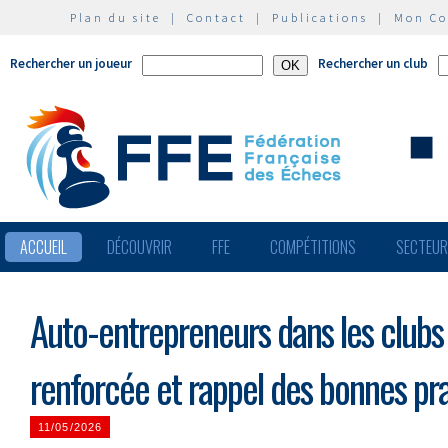
Plan du site
|
Contact
|
Publications
|
Mon C
Rechercher un joueur
Rechercher un club
ACCUEIL
DÉCOUVRIR
FFE
COMPÉTITIONS
SECTEU
Auto-entrepreneurs dans les clubs :
renforcée et rappel des bonnes pr
11/05/2026