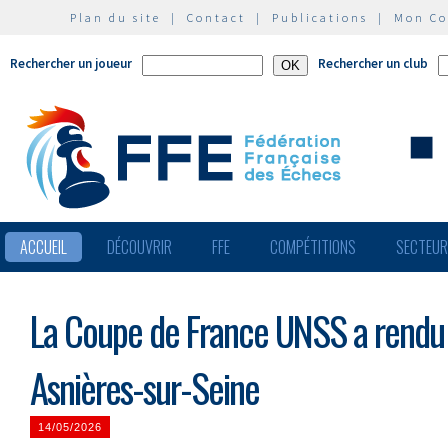
Plan du site
|
Contact
|
Publications
|
Mon C
Rechercher un joueur
Rechercher un club
ACCUEIL
DÉCOUVRIR
FFE
COMPÉTITIONS
SECTEU
La Coupe de France UNSS a rendu 
Asnières-sur-Seine
14/05/2026