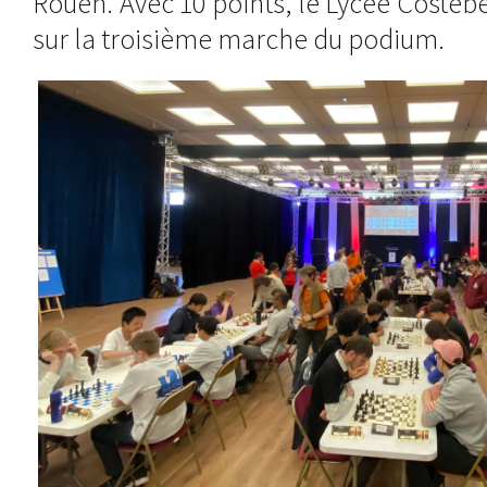
Rouen. Avec 10 points, le Lycée Costebe
sur la troisième marche du podium.