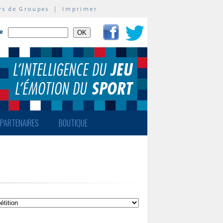
rs de Groupes
|
Imprimer
te
PARTENAIRES
BOUTIQUE